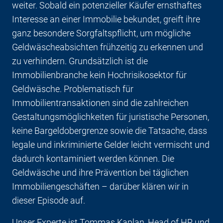
weiter. Sobald ein potenzieller Käufer ernsthaftes
Interesse an einer Immobilie bekundet, greift ihre
ganz besondere Sorgfaltspflicht, um mögliche
Geldwäscheabsichten frühzeitig zu erkennen und
zu verhindern. Grundsätzlich ist die
Immobilienbranche kein Hochrisikosektor für
Geldwäsche. Problematisch für
Immobilientransaktionen sind die zahlreichen
Gestaltungsmöglichkeiten für juristische Personen,
keine Bargeldobergrenze sowie die Tatsache, dass
legale und inkriminierte Gelder leicht vermischt und
dadurch kontaminiert werden können. Die
Geldwäsche und ihre Prävention bei täglichen
Immobiliengeschäften – darüber klären wir in
dieser Episode auf.
Unser Experte ist Tommas Kaplan, Head of HR und