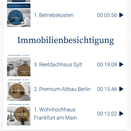
1. Betriebskosten
00:05:56
Immobilien­besichtigung
3. Reetdachhaus Sylt
00:19:08
2. Premium-Altbau Berlin
00:15:46
1. Wohnhochhaus
00:12:02
Frankfurt am Main